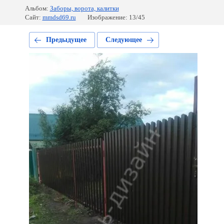
Альбом:
Заборы, ворота, калитки
Сайт:
mmdsd69.ru
Изображение: 13/45
Предыдущее
Следующее